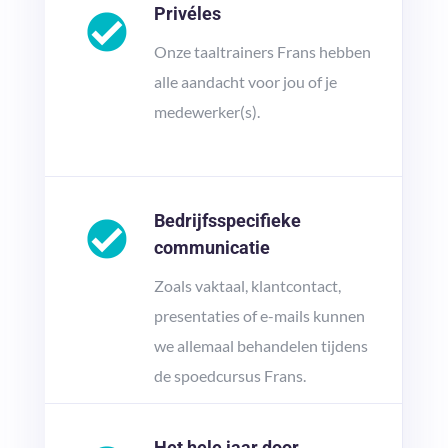
Privéles
Onze taaltrainers Frans hebben
alle aandacht voor jou of je
medewerker(s).
Bedrijfsspecifieke
communicatie
Zoals vaktaal, klantcontact,
presentaties of e-mails kunnen
we allemaal behandelen tijdens
de spoedcursus Frans.
Het hele jaar door