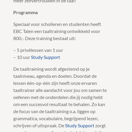
meer zelfvertrouwen in de taal!
Programma
Speciaal voor scholieren en studenten heeft
EBC Talen een taaltraining ontwikkeld voor
800,-. Deze training bestaat uit:
– 5 privélessen van 1 uur
– 10 uur
Study Support
De taaltraining wordt afgestemd op je
taalniveau, agenda en doelen. Doordat de
lessen één-op-één zijn heeft onze ervaren
taaltrainer alle aandacht voor jou om samen te
oefenen met de onderdelen die jij nodig hebt
om een succesvol resultaat te behalen. Zo kan
de focus van de taaltraining o.a. liggen op
grammatica, vocabulaire, begrijpend lezen,
schrijven of uitspraak. De
Study Support
zorgt