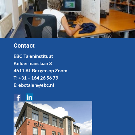
Contact
EBC Taleninstituut
Keldermanslaan 3
4611 AL Bergen op Zoom
T: +31 – 164 26 56 79
E: ebctalen@ebc.nl