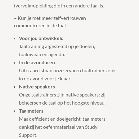
(vervolg)opleiding die in een andere taal is.
– Kun je met meer zelfvertrouwen
communiceren in de taal.
Voor jou ontwikkeld
Taaltraining afgestemd op je doelen,
taalniveau en agenda.
In de avonduren
Uiteraard staan onze ervaren taaltrainers ook
in de avond voor je klaar.
Native speakers
Onze taaltrainers zijn native speakers: zij
beheersen de taal op het hoogste niveau.
Taalmeters
Maak efficiënt en doelgericht ‘taalmeters’
dankzij het oefenmateriaal van Study
Support.