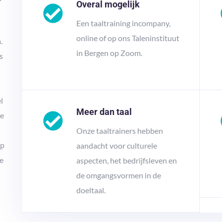
Overal mogelijk
Een taaltraining incompany,
online of op ons Taleninstituut
.
in Bergen op Zoom.
s
l
Meer dan taal
de
Onze taaltrainers hebben
op
aandacht voor culturele
te
aspecten, het bedrijfsleven en
de omgangsvormen in de
doeltaal.