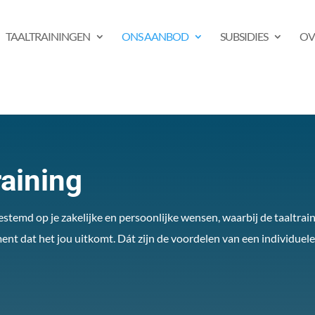
TAALTRAININGEN
ONS AANBOD
SUBSIDIES
OV
raining
gestemd op je zakelijke en persoonlijke wensen, waarbij de taaltrai
nt dat het jou uitkomt. Dát zijn de voordelen van een individuele 