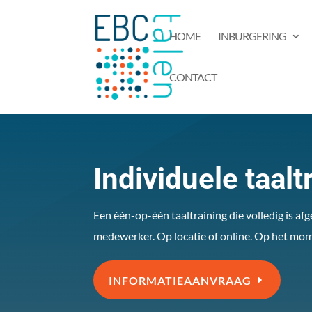
HOME
INBURGERING
CONTACT
Individuele taalt
Een één-op-één taaltraining die volledig is af
medewerker. Op locatie of online. Op het mome
INFORMATIEAANVRAAG