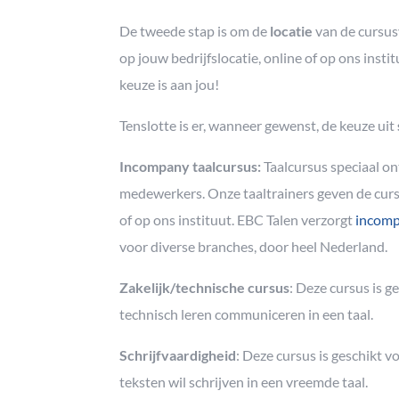
De tweede stap is om de
locatie
van de cursu
op jouw bedrijfslocatie, online of op ons inst
keuze is aan jou!
Tenslotte is er, wanneer gewenst, de keuze uit
Incompany taalcursus:
Taalcursus speciaal o
medewerkers. Onze taaltrainers geven de cursu
of op ons instituut. EBC Talen verzorgt
incomp
voor diverse branches, door heel Nederland.
Zakelijk/technische cursus
: Deze cursus is ge
technisch leren communiceren in een taal.
Schrijfvaardigheid
: Deze cursus is geschikt v
teksten wil schrijven in een vreemde taal.