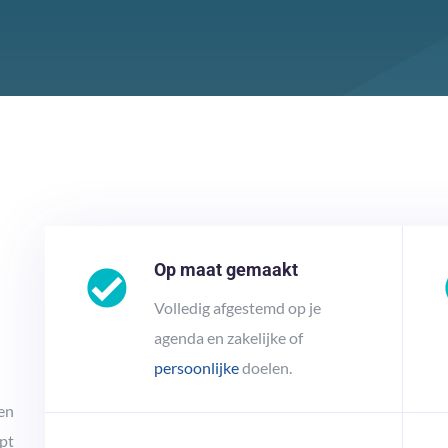
Op maat gemaakt
Volledig afgestemd op je
agenda en zakelijke of
persoonlijke
doelen.
hen
ept