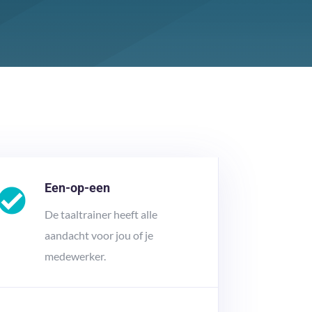
Een-op-een
De taaltrainer heeft alle
aandacht voor jou of je
medewerker.