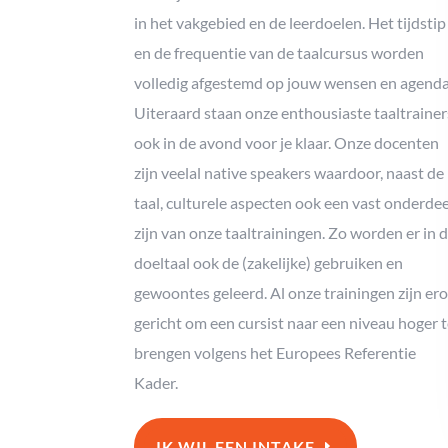
in het vakgebied en de leerdoelen. Het tijdstip
en de frequentie van de taalcursus worden
volledig afgestemd op jouw wensen en agenda
Uiteraard staan onze enthousiaste taaltrainer
ook in de avond voor je klaar. Onze docenten
zijn veelal native speakers waardoor, naast de
taal, culturele aspecten ook een vast onderdee
zijn van onze taaltrainingen. Zo worden er in 
doeltaal ook de (zakelijke) gebruiken en
gewoontes geleerd. Al onze trainingen zijn er
gericht om een cursist naar een niveau hoger 
brengen volgens het Europees Referentie
Kader.
IK WIL EEN INTAKE