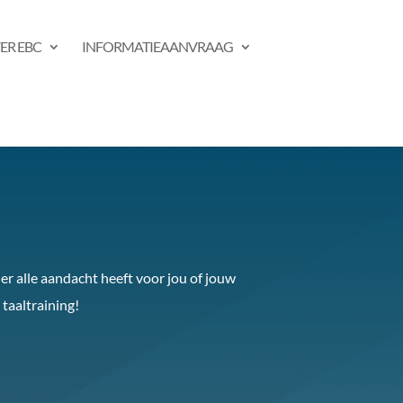
ER EBC
INFORMATIEAANVRAAG
ner alle aandacht heeft voor jou of jouw
taaltraining!