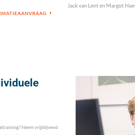
Jack van Lent en Margot Hae
RMATIEAANVRAAG
dividuele
altraining? Neem vrijblijvend