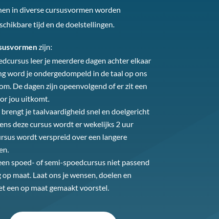
nnen in diverse cursusvormen worden
hikbare tijd en de doelstellingen.
susvormen
zijn:
edcursus leer je meerdere dagen achter elkaar
ang word je ondergedompeld in de taal op ons
om. De dagen zijn opeenvolgend of er zit een
or jou uitkomt.
t brengt je taalvaardigheid snel en doelgericht
ens deze cursus wordt er wekelijks 2 uur
ursus wordt verspreid over een langere
en.
en spoed- of semi-spoedcursus niet passend
g op maat. Laat ons je wensen, doelen en
t een op maat gemaakt voorstel.