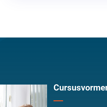
Cursusvorme