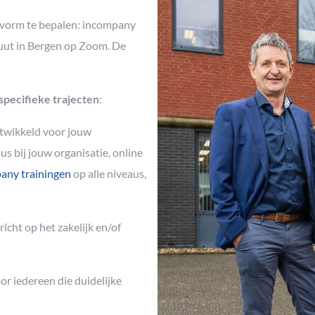
svorm te bepalen: incompany
ituut in Bergen op Zoom. De
specifieke trajecten
:
ntwikkeld voor jouw
s bij jouw organisatie, online
any trainingen
op alle niveaus,
richt op het zakelijk en/of
oor iedereen die duidelijke