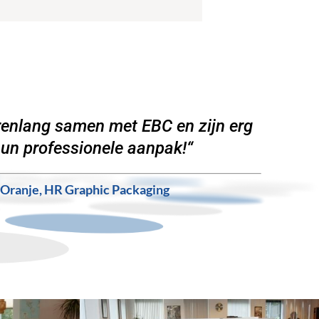
arenlang samen met EBC en zijn erg
hun professionele aanpak!
“
 Oranje, HR Graphic Packaging