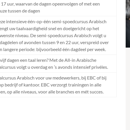
 17 uur, waarvan de dagen opeenvolgen of met een
uze tussen de dagen
ze intensieve één-op-één semi-spoedcursus Arabisch
engt uw taalvaardigheid snel en doelgericht op het
wenste niveau. De semi-spoedcursus Arabisch volgt u
 dagdelen of avonden tussen 9 en 22 uur, verspreid over
n langere periode: bijvoorbeeld één dagdeel per week.
 vijf dagen een taal leren? Met de All-in Arabische
alcursus volgt u overdag en ’s avonds intensief privéles.
alcursus Arabisch voor uw medewerkers, bij EBC of bij
op bedrijf of kantoor. EBC verzorgt trainingen in alle
len, op alle niveaus, voor alle branches en mét succes.