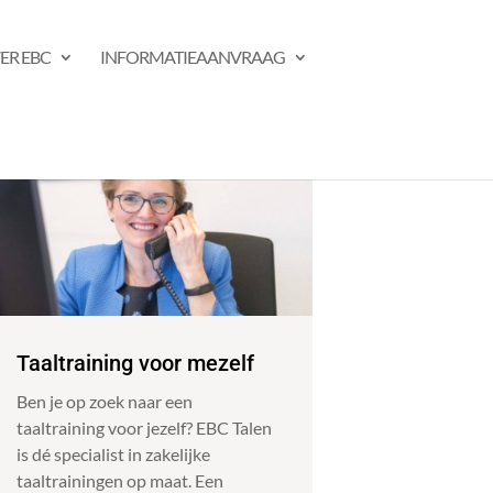
ER EBC
INFORMATIEAANVRAAG
Taaltraining voor mezelf
Ben je op zoek naar een
taaltraining voor jezelf? EBC Talen
is dé specialist in zakelijke
taaltrainingen op maat. Een