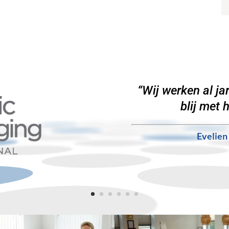
“Wij werken al j
blij met 
Evelien