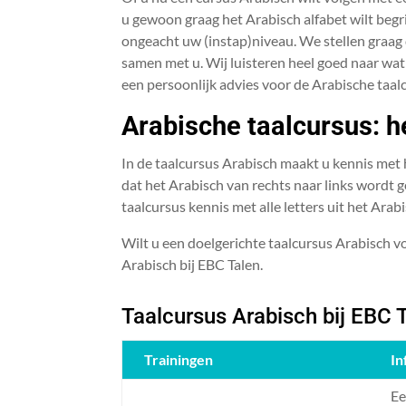
u gewoon graag het Arabisch alfabet wilt begri
ongeacht uw (instap)niveau. We stellen graag
samen met u. Wij luisteren heel goed naar wat 
een persoonlijk advies voor de Arabische taalc
Arabische taalcursus: h
In de taalcursus Arabisch maakt u kennis met he
dat het Arabisch van rechts naar links wordt 
taalcursus kennis met alle letters uit het Arabi
Wilt u een doelgerichte taalcursus Arabisch v
Arabisch bij EBC Talen.
Taalcursus Arabisch bij EBC 
Trainingen
In
Ee