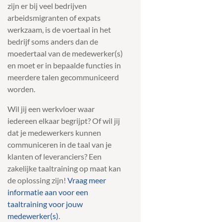
zijn er bij veel bedrijven
arbeidsmigranten of expats
werkzaam, is de voertaal in het
bedrijf soms anders dan de
moedertaal van de medewerker(s)
en moet er in bepaalde functies in
meerdere talen gecommuniceerd
worden.
Wil jij een werkvloer waar
iedereen elkaar begrijpt? Of wil jij
dat je medewerkers kunnen
communiceren in de taal van je
klanten of leveranciers? Een
zakelijke taaltraining op maat kan
de oplossing zijn!
Vraag meer
informatie aan voor een
taaltraining voor jouw
medewerker(s)
.