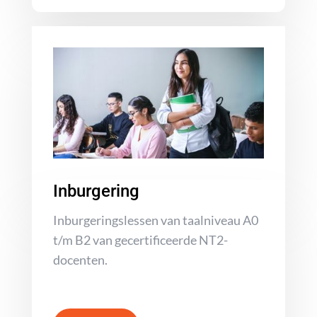
Inburgering
Inburgeringslessen van taalniveau A0
t/m B2 van gecertificeerde NT2-
docenten.