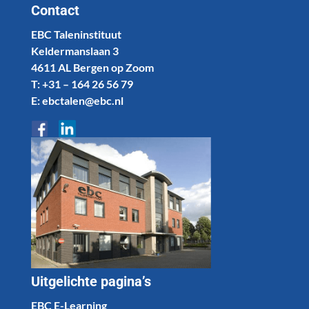
Contact
EBC Taleninstituut
Keldermanslaan 3
4611 AL Bergen op Zoom
T: +31 – 164 26 56 79
E: ebctalen@ebc.nl
Uitgelichte pagina’s
EBC E-Learning