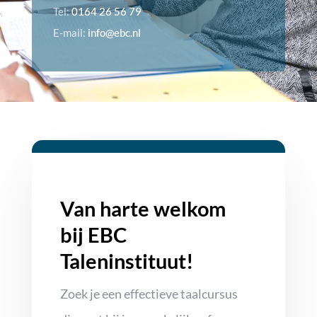
Tel:
0164 26 56 79
E-mail:
info@ebc.nl
Van harte welkom
bij EBC
Taleninstituut!
Zoek je een effectieve taalcursus