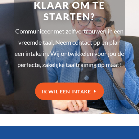
KLAAR OM TE
STARTEN?
Communiceer met zelfvertrouwen in een
vreemde taal. Neem contact op en plan
een intake in. Wij ontwikkelen voor jou de
perfecte, zakelijke taaltraining op maat!
IK WIL EEN INTAKE