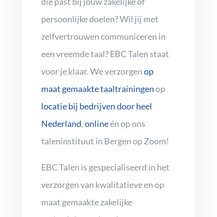
die past bij jouw zakelijke of
persoonlijke doelen? Wil jij met
zelfvertrouwen communiceren in
een vreemde taal? EBC Talen staat
voor je klaar. We verzorgen
op
maat gemaakte taaltrainingen
op
locatie bij bedrijven door heel
Nederland
,
online
én op ons
taleninstituut in Bergen op Zoom!
EBC Talen is gespecialiseerd in het
verzorgen van kwalitatieve en op
maat gemaakte zakelijke