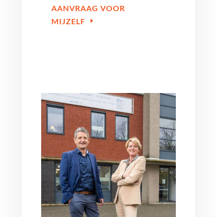
AANVRAAG VOOR
MIJZELF