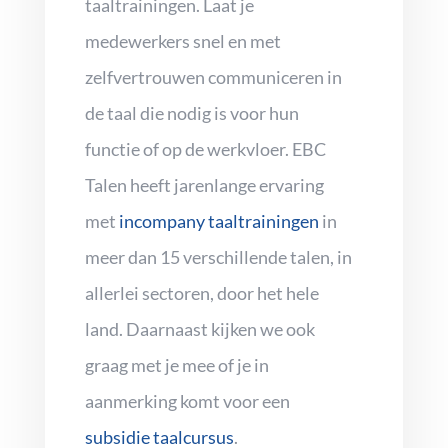
taaltrainingen. Laat je
medewerkers snel en met
zelfvertrouwen communiceren in
de taal die nodig is voor hun
functie of op de werkvloer. EBC
Talen heeft jarenlange ervaring
met
incompany taaltrainingen
in
meer dan 15 verschillende talen, in
allerlei sectoren, door het hele
land. Daarnaast kijken we ook
graag met je mee of je in
aanmerking komt voor een
subsidie taalcursus
.