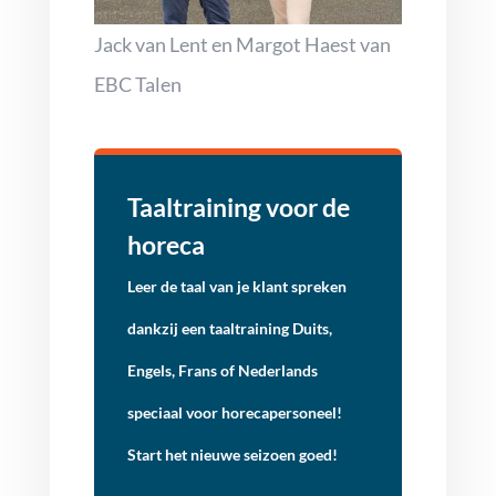
Jack van Lent en Margot Haest van
EBC Talen
Taaltraining voor de
horeca
Leer de taal van je klant spreken
dankzij een taaltraining Duits,
Engels, Frans of Nederlands
speciaal voor horecapersoneel!
Start het nieuwe seizoen goed!