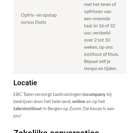
met het leren of
opfrissen van
Opfris- en opstap
een vreemde
cursus Duits
taal. In 16 of 32
uur, verdeeld
over 2 tot 10
weken, op ons
instituut of thuis.
Bepaal zelf je
tempo en tijden.
Locatie
EBC Talen verzorgt taaltrainingen
incompany
bij
bedrijven door het hele land,
online
en op het
taleninstituut
in Bergen op Zoom. De keuze is aan
jou!