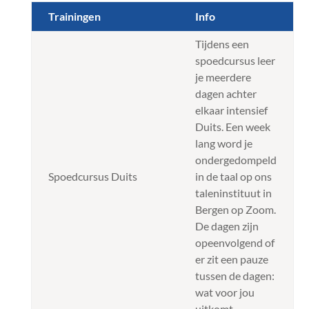
Trainingen
Info
Tijdens een
spoedcursus leer
je meerdere
dagen achter
elkaar intensief
Duits. Een week
lang word je
ondergedompeld
Spoedcursus Duits
in de taal op ons
taleninstituut in
Bergen op Zoom.
De dagen zijn
opeenvolgend of
er zit een pauze
tussen de dagen:
wat voor jou
uitkomt.