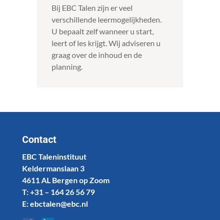
Bij EBC Talen zijn er veel
verschillende leermogelijkheden.
U bepaalt zelf wanneer u start,
leert of les krijgt. Wij adviseren u
graag over de inhoud en de
planning.
Contact
EBC Taleninstituut
Keldermanslaan 3
4611 AL Bergen op Zoom
T: +31 – 164 26 56 79
E: ebctalen@ebc.nl