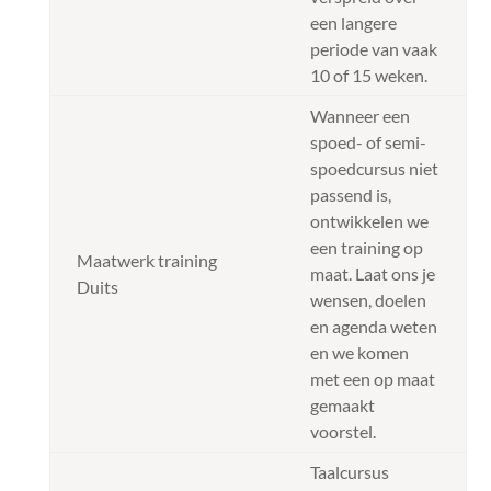
een langere
periode van vaak
10 of 15 weken.
Wanneer een
spoed- of semi-
spoedcursus niet
passend is,
ontwikkelen we
een training op
Maatwerk training
maat. Laat ons je
Duits
wensen, doelen
en agenda weten
en we komen
met een op maat
gemaakt
voorstel.
Taalcursus