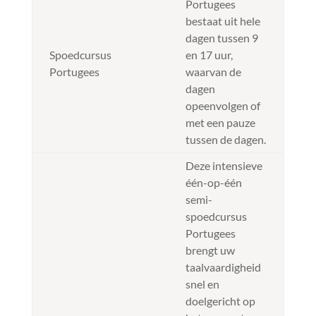
Portugees
bestaat uit hele
dagen tussen 9
Spoedcursus
en 17 uur,
Portugees
waarvan de
dagen
opeenvolgen of
met een pauze
tussen de dagen.
Deze intensieve
één-op-één
semi-
spoedcursus
Portugees
brengt uw
taalvaardigheid
snel en
doelgericht op