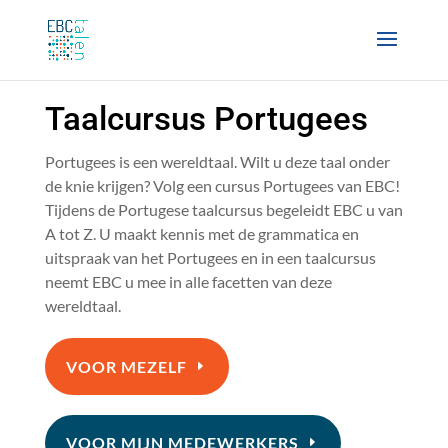
Taalcursus Portugees
Portugees is een wereldtaal. Wilt u deze taal onder
de knie krijgen? Volg een cursus Portugees van EBC!
Tijdens de Portugese taalcursus begeleidt EBC u van
A tot Z. U maakt kennis met de grammatica en
uitspraak van het Portugees en in een taalcursus
neemt EBC u mee in alle facetten van deze
wereldtaal.
VOOR MEZELF
VOOR MIJN MEDEWERKERS