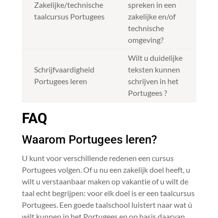
Zakelijke/technische
spreken in een
taalcursus Portugees
zakelijke en/of
technische
omgeving?
Wilt u duidelijke
Schrijfvaardigheid
teksten kunnen
Portugees leren
schrijven in het
Portugees ?
FAQ
Waarom Portugees leren?
U kunt voor verschillende redenen een cursus
Portugees volgen. Of u nu een zakelijk doel heeft, u
wilt u verstaanbaar maken op vakantie of u wilt de
taal echt begrijpen: voor elk doel is er een taalcursus
Portugees. Een goede taalschool luistert naar wat ú
wilt kunnen in het Portugees en op basis daarvan