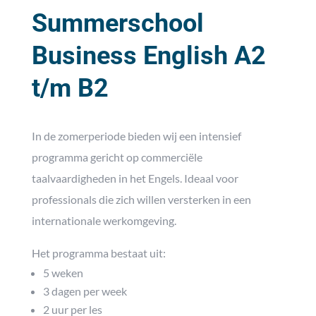
Summerschool
Business English A2
t/m B2
In de zomerperiode bieden wij een intensief
programma gericht op commerciële
taalvaardigheden in het Engels. Ideaal voor
professionals die zich willen versterken in een
internationale werkomgeving.
Het programma bestaat uit:
5 weken
3 dagen per week
2 uur per les