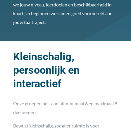
we jouw niveau, leerdoelen en beschikbaarheid in
kaart, zo beginnen we samen goed voorbereid aan
jouw taaltraject.
Kleinschalig,
persoonlijk en
interactief
Onze groepen bestaan uit minimaal 6 en maximaal 8
deelnemers.
Bewust kleinschalig, zodat er ruimte is voor