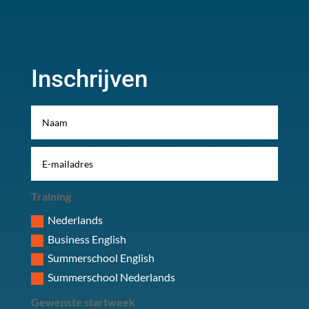
Inschrijven
Training
Nederlands
Business English
Summerschool English
Summerschool Nederlands
Gewenste startweek