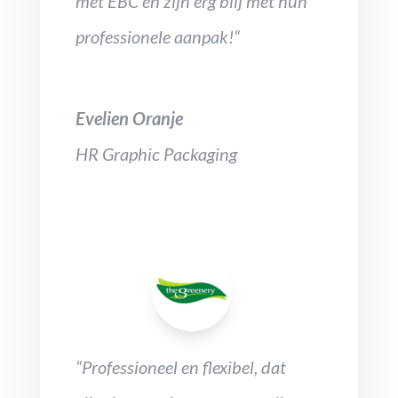
met EBC en zijn erg blij met hun
professionele aanpak!“
Evelien Oranje
HR Graphic Packaging
“Professioneel en flexibel, dat