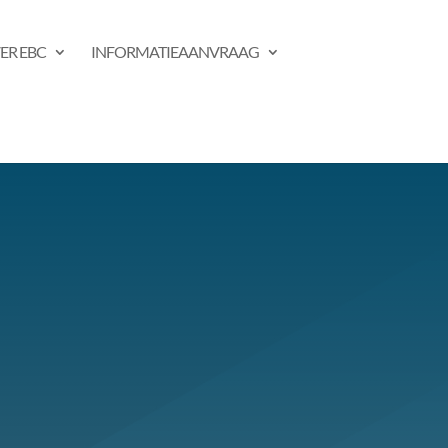
ER EBC
INFORMATIEAANVRAAG