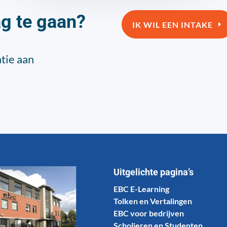
ag te gaan?
IK WIL EEN INTAKE
tie aan
Uitgelichte pagina’s
EBC E-Learning
Tolken en Vertalingen
EBC voor bedrijven
Scholieren en Studenten