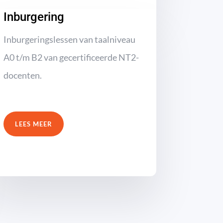
Inburgering
Inburgeringslessen van taalniveau
A0 t/m B2 van gecertificeerde NT2-
docenten.
LEES MEER