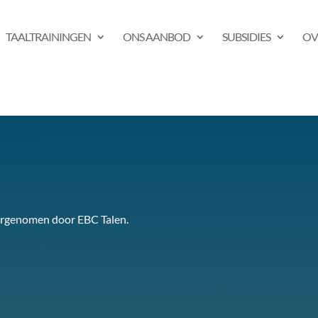
TAALTRAININGEN
ONS AANBOD
SUBSIDIES
OV
overgenomen door EBC Talen.