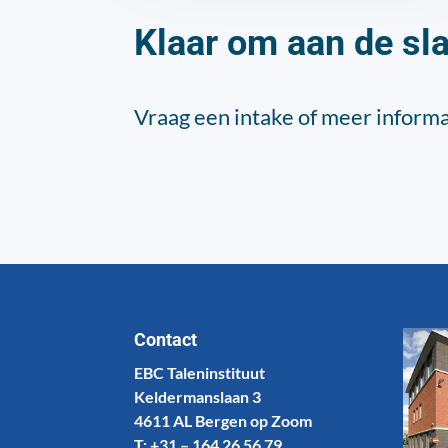
Klaar om aan de sl
Vraag een intake of meer informa
Contact
EBC Taleninstituut
Keldermanslaan 3
4611 AL Bergen op Zoom
T: +31 – 164 26 56 79