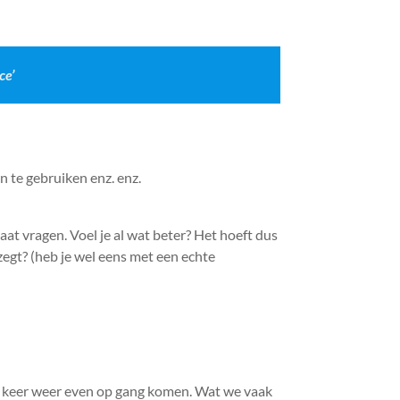
ce’
n te gebruiken enz. enz.
aat vragen. Voel je al wat beter? Het hoeft dus
 zegt? (heb je wel eens met een echte
ere keer weer even op gang komen. Wat we vaak