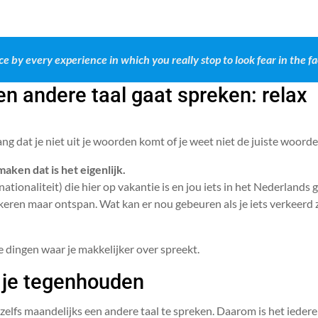
 by every experience in which you really stop to look fear in the fa
n andere taal gaat spreken: relax
ng dat je niet uit je woorden komt of je weet niet de juiste woorde
maken dat is het eigenlijk.
ionaliteit) die hier op vakantie is en jou iets in het Nederlands g
lokkeren maar ontspan. Wat kan er nou gebeuren als je iets verkeerd
 dingen waar je makkelijker over spreekt.
 je tegenhouden
f zelfs maandelijks een andere taal te spreken. Daarom is het ied