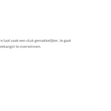
re taal vaak een stuk gemakkelijker. Je gaat
reekangst te overwinnen.