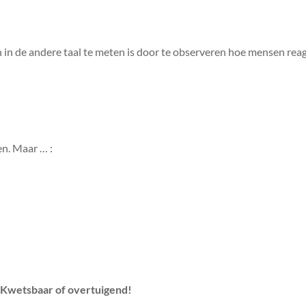
 in de andere taal te meten is door te observeren hoe mensen rea
en. Maar … :
? Kwetsbaar of overtuigend!