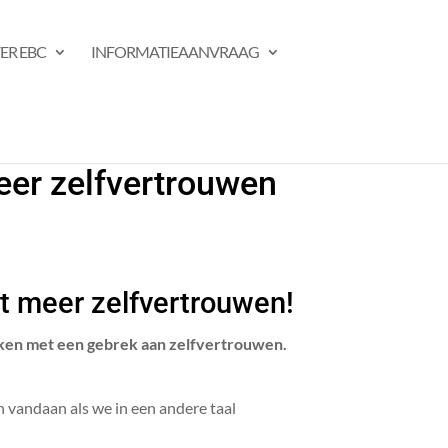
ER EBC
INFORMATIEAANVRAAG
eer zelfvertrouwen
t meer zelfvertrouwen!
aken met een gebrek aan zelfvertrouwen.
 vandaan als we in een andere taal