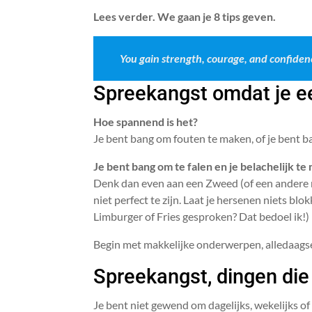
Lees verder. We gaan je 8 tips geven.
You gain strength, courage, and confidence
Spreekangst omdat je ee
Hoe spannend is het?
Je bent bang om fouten te maken, of je bent ba
Je bent bang om te falen en je belachelijk te 
Denk dan even aan een Zweed (of een andere nat
niet perfect te zijn. Laat je hersenen niets b
Limburger of Fries gesproken? Dat bedoel ik!)
Begin met makkelijke onderwerpen, alledaagse
Spreekangst, dingen die
Je bent niet gewend om dagelijks, wekelijks o