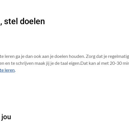
 stel doelen
l te leren ga je dan ook aan je doelen houden. Zorg dat je regelma
ken en te schrijven maak jij je de taal eigen.Dat kan al met 20-30 
te leren
.
 jou