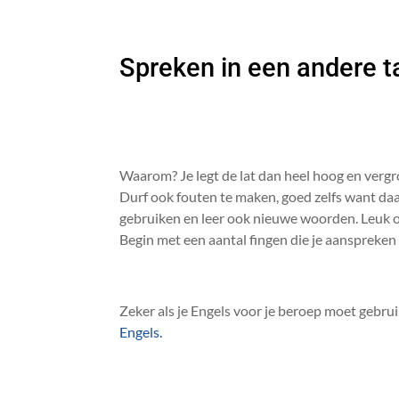
Spreken in een andere taa
Waarom? Je legt de lat dan heel hoog en vergr
Durf ook fouten te maken, goed zelfs want daa
gebruiken en leer ook nieuwe woorden. Leuk
Begin met een aantal fingen die je aanspreken 
Zeker als je Engels voor je beroep moet gebr
Engels.