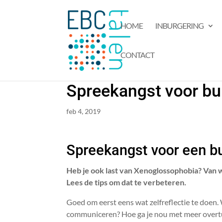
HOME
INBURGERING
CONTACT
Spreekangst voor bui
feb 4, 2019
Spreekangst voor een b
Heb je ook last van Xenoglossophobia? Van 
Lees de tips om dat te verbeteren.
Goed om eerst eens wat zelfreflectie te doen
communiceren? Hoe ga je nou met meer overtui