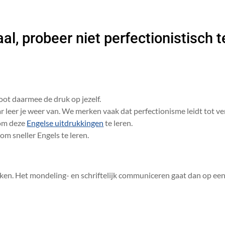
l, probeer niet perfectionistisch te
oot daarmee de druk op jezelf.
r leer je weer van. We merken vaak dat perfectionisme leidt tot v
 om deze
Engelse uitdrukkingen
te leren.
om sneller Engels te leren.
uiken. Het mondeling- en schriftelijk communiceren gaat dan op ee