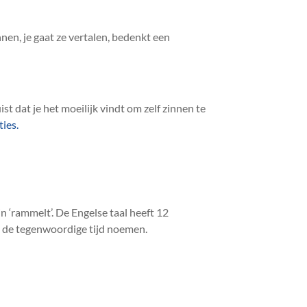
en, je gaat ze vertalen, bedenkt een
t dat je het moeilijk vindt om zelf zinnen te
ies.
n ‘rammelt’. De Engelse taal heeft 12
ij de tegenwoordige tijd noemen.