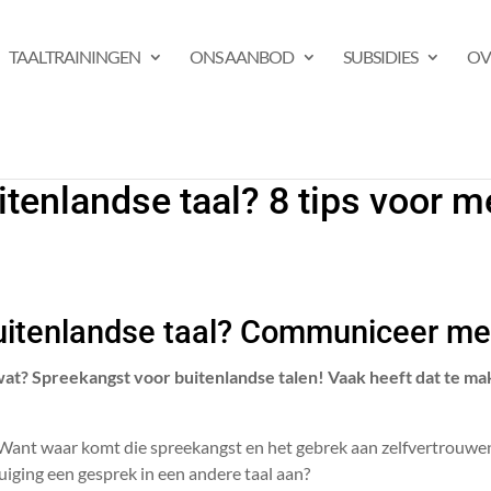
TAALTRAININGEN
ONS AANBOD
SUBSIDIES
OV
tenlandse taal? 8 tips voor m
uitenlandse taal? Communiceer me
wat? Spreekangst voor buitenlandse talen!
Vaak heeft dat te m
. Want waar komt die spreekangst en het gebrek aan zelfvertrouwen
ging een gesprek in een andere taal aan?