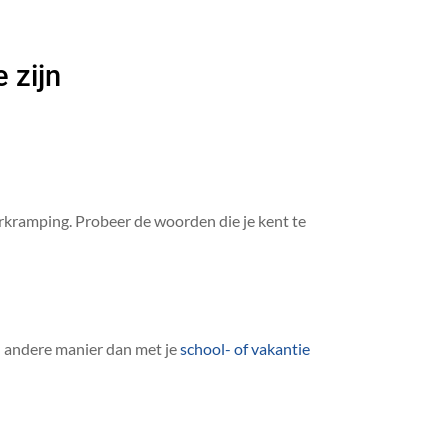
 zijn
erkramping. Probeer de woorden die je kent te
n andere manier dan met je
school- of vakantie