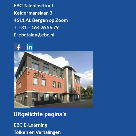
EBC Taleninstituut
Keldermanslaan 3
4611 AL Bergen op Zoom
T: +31 – 164 26 56 79
E: ebctalen@ebc.nl
Uitgelichte pagina’s
EBC E-Learning
Tolken en Vertalingen