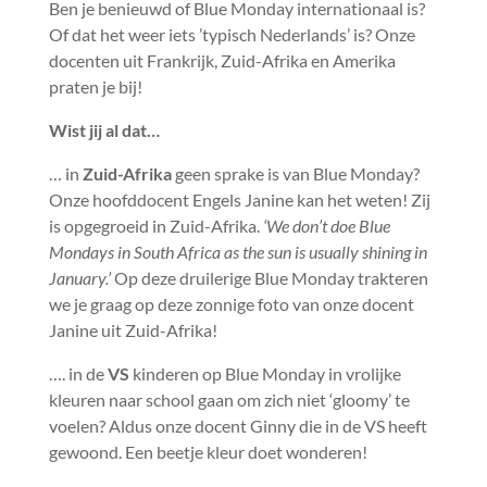
Ben je benieuwd of Blue Monday internationaal is?
Of dat het weer iets ’typisch Nederlands’ is? Onze
docenten uit Frankrijk, Zuid-Afrika en Amerika
praten je bij!
Wist jij al dat…
… in
Zuid-Afrika
geen sprake is van Blue Monday?
Onze hoofddocent Engels Janine kan het weten! Zij
is opgegroeid in Zuid-Afrika.
‘We don’t doe Blue
Mondays in South Africa as the sun is usually shining in
January.’
Op deze druilerige Blue Monday trakteren
we je graag op deze zonnige foto van onze docent
Janine uit Zuid-Afrika!
…. in de
VS
kinderen op Blue Monday in vrolijke
kleuren naar school gaan om zich niet ‘gloomy’ te
voelen? Aldus onze docent Ginny die in de VS heeft
gewoond. Een beetje kleur doet wonderen!