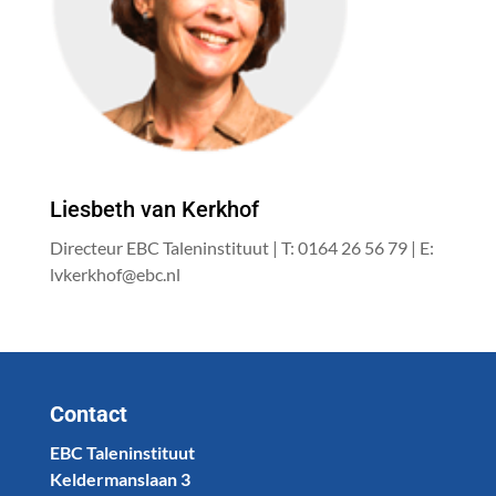
Liesbeth van Kerkhof
Directeur EBC Taleninstituut | T: 0164 26 56 79 | E:
lvkerkhof@ebc.nl
Contact
EBC Taleninstituut
Keldermanslaan 3