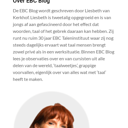
Over EBC Blog
De EBC Blog wordt geschreven door Liesbeth van
Kerkhof. Liesbeth is tweetalig opgegroeid en is van
jongs af aan gefascineerd door het effect dat
woorden, taal of het gebrek daaraan kan hebben. Zij
runt nu ruim 30 jaar EBC Taleninstituut waar zij nog
steeds dagelijks ervaart wat taal mensen brengt
zowel privé als in een werksituatie. Binnen EBC Blog
lees je observaties over en van cursisten uit alle
delen van de wereld, ‘taalweetjes’, grappige
voorvallen, eigenlijk over van alles wat met ‘taal’
heeft te maken.