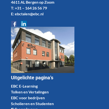
4611 AL Bergen op Zoom
T: +31 – 164 26 56 79
E: ebctalen@ebc.nl
Uitgelichte pagina’s
EBC E-Learning
Tolken en Vertalingen
EBC voor bedrijven
Scholieren en Studenten