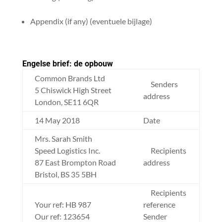
Appendix (if any) (eventuele bijlage)
Engelse brief: de opbouw
Common Brands Ltd
Senders
5 Chiswick High Street
address
London, SE11 6QR
14 May 2018
Date
Mrs. Sarah Smith
Speed Logistics Inc.
Recipients
87 East Brompton Road
address
Bristol, BS 35 5BH
Recipients
Your ref: HB 987
reference
Our ref: 123654
Sender