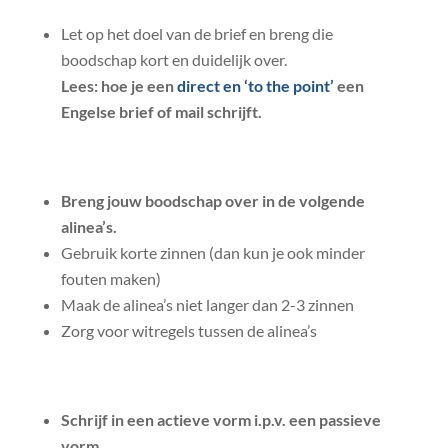
Let op het doel van de brief en breng die
boodschap kort en duidelijk over.
Lees: hoe je een
direct en ‘to the point’
een
Engelse brief of mail schrijft.
Breng jouw boodschap over in de volgende
alinea’s.
Gebruik korte zinnen (dan kun je ook minder
fouten maken)
Maak de alinea’s niet langer dan 2-3 zinnen
Zorg voor witregels tussen de alinea’s
Schrijf in een actieve vorm i.p.v. een passieve
vorm