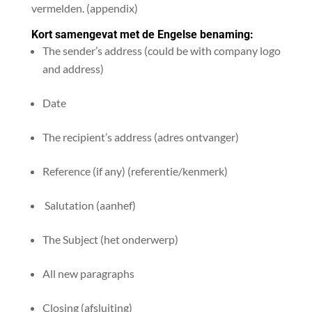
vermelden. (appendix)
Kort samengevat met de Engelse benaming:
The sender’s address (could be with company logo
and address)
Date
The recipient’s address (adres ontvanger)
Reference (if any) (referentie/kenmerk)
Salutation (aanhef)
The Subject (het onderwerp)
All new paragraphs
Closing (afsluiting)