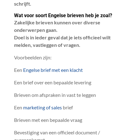
schrijft.
Wat voor soort Engelse brieven heb je zoal?
Zakelijke brieven kunnen over diverse
onderwerpen gaan.
Doel is in ieder geval dat je iets officieel wilt
melden, vastleggen of vragen.
Voorbeelden zijn:
Een
Engelse brief met een klacht
Een brief over een bepaalde levering
Brieven om afspraken in vast te leggen
Een
marketing of sales
brief
Brieven met een bepaalde vraag
Bevestiging van een officieel document /
overeenkomst