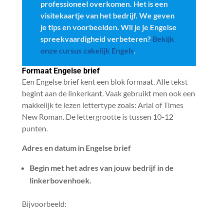
professioneel overkomen. Het is een
visitekaartje van het bedrijf. We geven
je tips en voorbeelden. Wil je je Engelse
spreekvaardigheid verbeteren?
Bekijk
onze cursus zakelijk Engels
.
Formaat Engelse brief
Een Engelse brief kent een blok formaat. Alle tekst
begint aan de linkerkant. Vaak gebruikt men ook een
makkelijk te lezen lettertype zoals: Arial of Times
New Roman. De lettergrootte is tussen 10-12
punten.
Adres en datum in Engelse brief
Begin met het adres van jouw bedrijf in de
linkerbovenhoek.
Bijvoorbeeld: