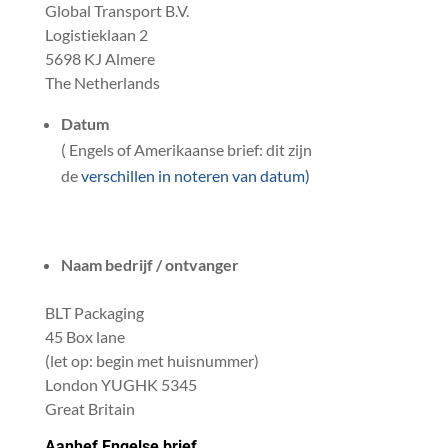
Global Transport B.V.
Logistieklaan 2
5698 KJ Almere
The Netherlands
Datum
( Engels of Amerikaanse brief: dit zijn
de
verschillen in noteren van datum)
Naam bedrijf / ontvanger
BLT Packaging
45 Box lane
(let op: begin met huisnummer)
London YUGHK 5345
Great Britain
Aanhef Engelse brief