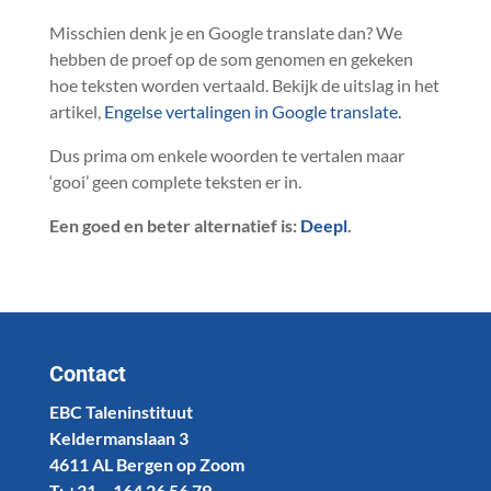
Misschien denk je en Google translate dan? We
hebben de proef op de som genomen en gekeken
hoe teksten worden vertaald. Bekijk de uitslag in het
artikel,
Engelse vertalingen in Google translate.
Dus prima om enkele woorden te vertalen maar
‘gooi’ geen complete teksten er in.
Een goed en beter alternatief is:
Deepl
.
Contact
EBC Taleninstituut
Keldermanslaan 3
4611 AL Bergen op Zoom
T: +31 – 164 26 56 79